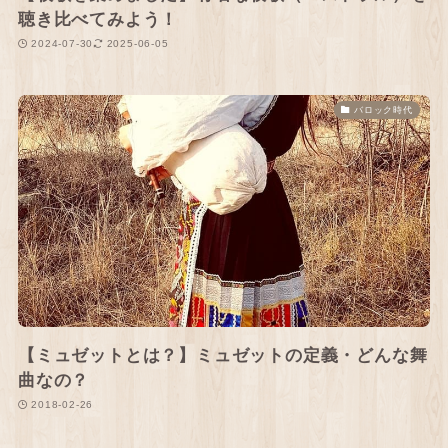
聴き比べてみよう！
2024-07-30
2025-06-05
バロック時代
【ミュゼットとは？】ミュゼットの定義・どんな舞
曲なの？
2018-02-26