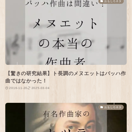
おもしろネタ
【驚きの研究結果】ト長調のメヌエットはバッハ作
曲ではなかった！
2016-11-20
2025-03-04
おもしろネタ