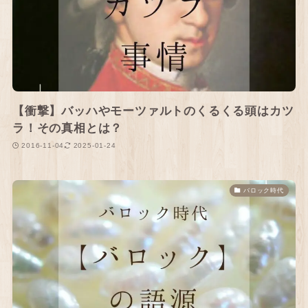
【衝撃】バッハやモーツァルトのくるくる頭はカツ
ラ！その真相とは？
2016-11-04
2025-01-24
バロック時代