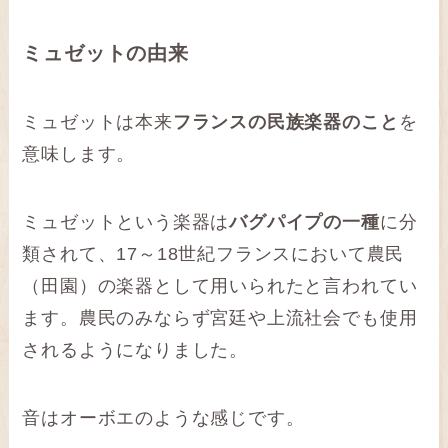
ミュゼットの由来
ミュゼットは本来
フランスの民族楽器のこと
を
意味します。
ミュゼットという楽器は
バグパイプの一種
に分
類されて、17～18世紀フランスにおいて農民
（田園）の楽器として用いられたと言われてい
ます。農民のみならず宮廷や上流社会でも使用
されるようになりました。
音はオーボエのような感じです。