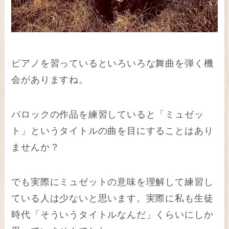
ピアノを習っているといろいろな舞曲を弾く機
会がありますね。
バロックの作品を練習していると「ミュゼッ
ト」というタイトルの曲を目にすることはあり
ませんか？
でも実際にミュゼットの意味を理解して練習し
ている人は少ないと思います。実際に私も生徒
時代「そういうタイトルなんだ」くらいにしか