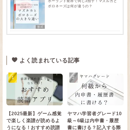
ポーランド発祥で同じ3拍子！マズルカと
ポロネーズは何が違うの？
形式
よく読まれている記事
【2025最新】ゲーム感覚
ヤマハ学習者グレード10
で楽しく楽譜が読めるよ
級～6級は内申書・履歴
うになる！おすすめ読譜
書に書ける？記入する際