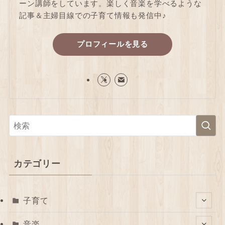
ーン講師をしています。楽しく音楽を学べるような
記事＆主婦目線での子育て情報も発信中♪
プロフィールを見る
カテゴリー
子育て
音楽