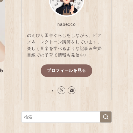
nabecco
のんびり田舎ぐらしをしながら、ピア
ノ＆エレクトーン講師をしています。
楽しく音楽を学べるような記事＆主婦
目線での子育て情報も発信中♪
も
プロフィールを見る