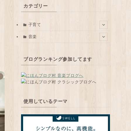
カテゴリー
子育て
音楽
ブログランキング参加してます
て
使用しているテーマ