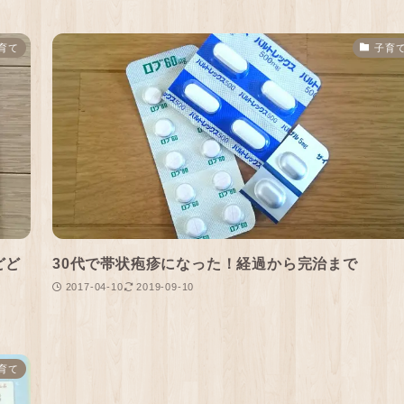
育て
子育
どど
30代で帯状疱疹になった！経過から完治まで
2017-04-10
2019-09-10
育て