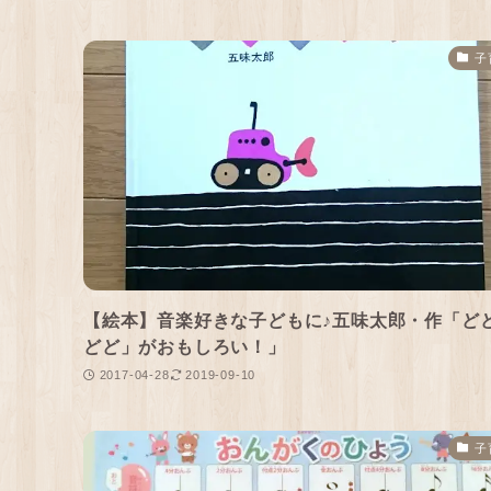
子
【絵本】音楽好きな子どもに♪五味太郎・作「ど
どど」がおもしろい！」
2017-04-28
2019-09-10
子