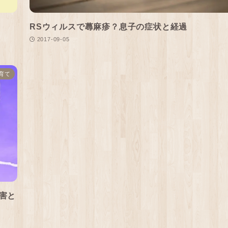
RSウィルスで蕁麻疹？息子の症状と経過
2017-09-05
育て
害と