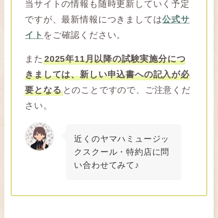
当サイトの情報も随時更新していく予定
ですが、最新情報につきましては
公式サ
イト
をご確認ください。
また
2025年11月以降の試験実施分につ
きましては、新しい申込書への記入が必
要となる
とのことですので、ご注意くだ
さい。
近くのヤマハミュージッ
クスクール・特約店に問
い合わせてみて♪