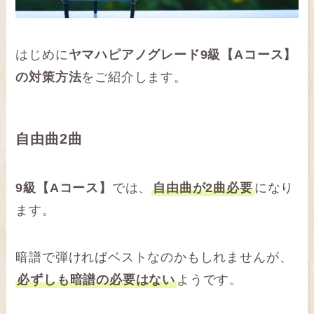
はじめに
ヤマハピアノグレード9級【Aコース】
の対策方法
をご紹介します。
自由曲2曲
9級【Aコース】
では、
自由曲が2曲必要
になり
ます。
暗譜で弾ければベストなのかもしれませんが、
必ずしも暗譜の必要はない
ようです。