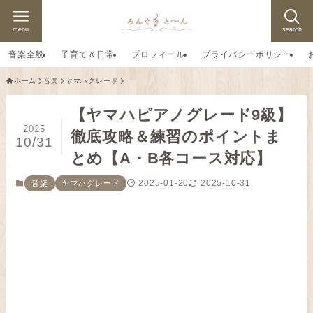
menu
search
音楽全般
子育て＆日常
プロフィール
プライバシーポリシー
ホーム
音楽
ヤマハグレード
【ヤマハピアノグレード9級】
2025
徹底攻略＆練習のポイントま
10/31
とめ【A・B各コース対応】
2025-01-20
2025-10-31
音楽
ヤマハグレード