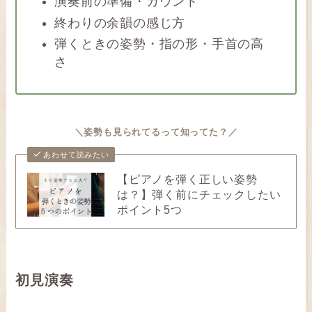
演奏前の準備・カウント
終わりの余韻の感じ方
弾くときの姿勢・指の形・手首の高
さ
＼姿勢も見られてるって知ってた？／
あわせて読みたい
【ピアノを弾く正しい姿勢
は？】弾く前にチェックしたい
ポイント5つ
初見演奏