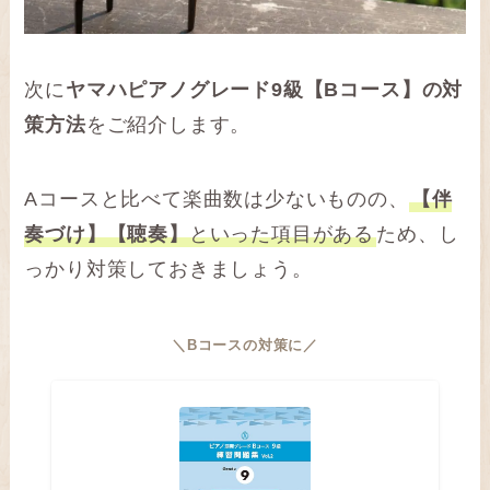
次に
ヤマハピアノグレード9級【Bコース】の対
策方法
をご紹介します。
Aコースと比べて楽曲数は少ないものの、
【伴
奏づけ】【聴奏】
といった項目がある
ため、し
っかり対策しておきましょう。
＼Bコースの対策に／