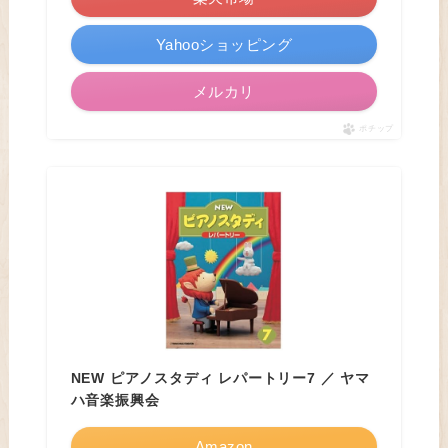
Yahooショッピング
メルカリ
ポチップ
NEW ピアノスタディ レパートリー7 ／ ヤマ
ハ音楽振興会
Amazon