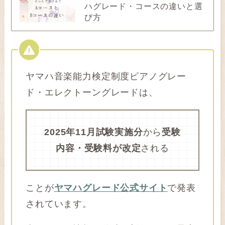
ハグレード・コースの違いと選
び方
ヤマハ音楽能力検定制度ピアノグレー
ド・エレクトーングレードは、
2025年11月試験実施分
から
受験
内容・受験料が改定
される
ことが
ヤマハグレード公式サイト
で発表
されています。