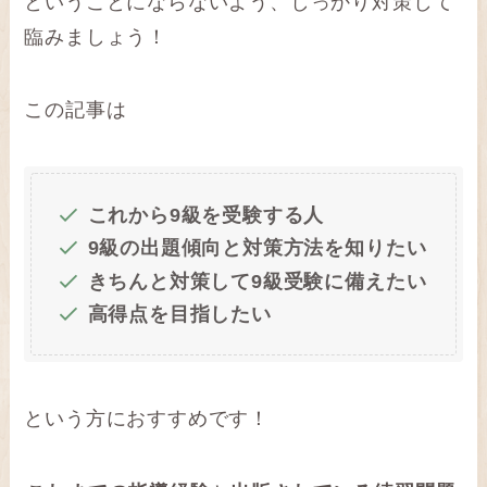
ということにならないよう、しっかり対策して
臨みましょう！
この記事は
これから9級を受験する人
9級の出題傾向と対策方法を知りたい
きちんと対策して9級受験に備えたい
高得点を目指したい
という方におすすめです！