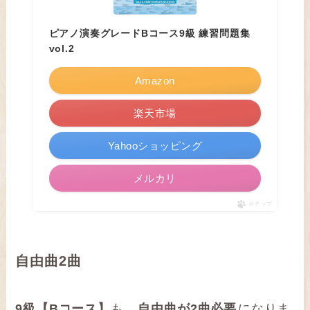
ピアノ演奏グレードBコース9級 練習問題集
vol.2
Amazon
楽天市場
Yahooショッピング
メルカリ
ポチップ
自由曲2曲
9級【Bコース】
も、
自由曲が2曲必要
になりま