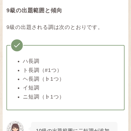
9級の出題範囲と傾向
9級の出題される調は次のとおりです。
ハ長調
ト長調（#1つ）
ヘ長調（♭1つ）
イ短調
ニ短調（♭1つ）
10級の出題範囲に二短調が追加