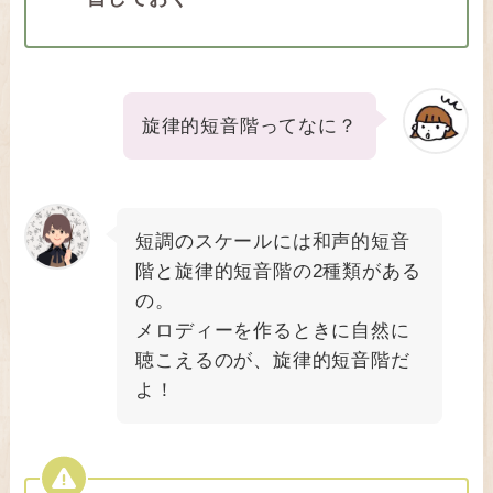
旋律的短音階ってなに？
短調のスケールには和声的短音
階と旋律的短音階の2種類がある
の。
メロディーを作るときに自然に
聴こえるのが、旋律的短音階だ
よ！