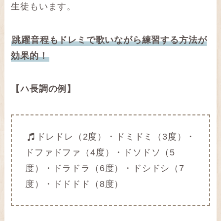
生徒もいます。
跳躍音程もドレミで歌いながら練習する方法が
効果的！
【ハ長調の例】
ドレドレ（2度）・ドミドミ（3度）・
ドファドファ（4度）・ドソドソ（5
度）・ドラドラ（6度）・ドシドシ（7
度）・ドドドド（8度）