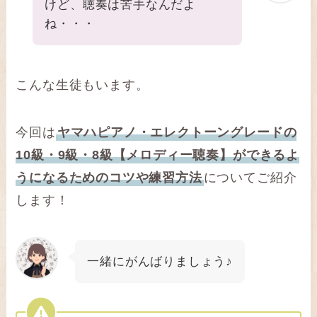
けど、聴奏は苦手なんだよ
ね・・・
こんな生徒もいます。
今回は
ヤマハピアノ・エレクトーングレードの
10級・9級・8級【メロディー聴奏】ができるよ
うになるためのコツや練習方法
についてご紹介
します！
一緒にがんばりましょう♪