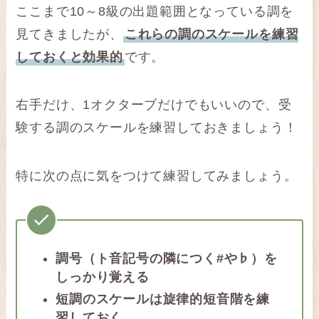
ここまで10～8級の出題範囲となっている調を
見てきましたが、
これらの調のスケールを練習
しておくと効果的
です。
右手だけ、1オクターブだけでもいいので、受
験する調のスケールを練習しておきましょう！
特に次の点に気をつけて練習してみましょう。
調号（ト音記号の隣につく#や♭）を
しっかり覚える
短調のスケールは旋律的短音階を練
習しておく