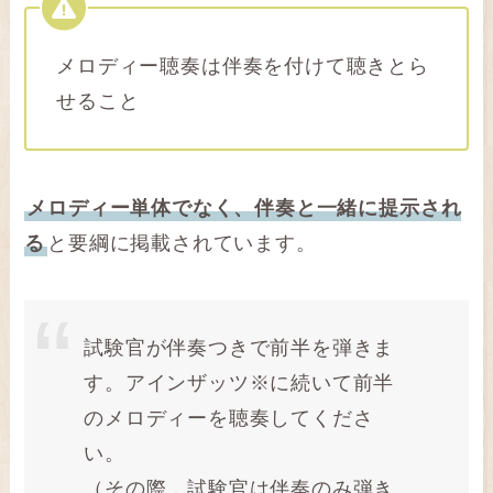
メロディー聴奏は伴奏を付けて聴きとら
せること
メロディー単体でなく、伴奏と一緒に提示され
る
と要綱に掲載されています。
試験官が伴奏つきで前半を弾きま
す。アインザッツ※に続いて前半
のメロディーを聴奏してくださ
い。
（その際，試験官は伴奏のみ弾き