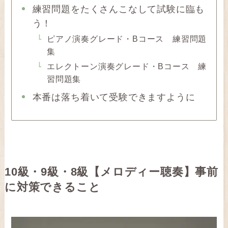
練習問題をたくさんこなして試験に臨も
う！
ピアノ演奏グレード・Bコース 練習問題
集
エレクトーン演奏グレード・Bコース 練
習問題集
本番は落ち着いて受験できますように
10級・9級・8級【メロディー聴奏】
事前
に対策できること