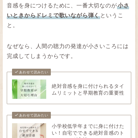
音感を身につけるために、一番大切なのが
小さ
いときからドレミで歌いながら弾く
というこ
と。
なぜなら、人間の聴力の発達が小さいころには
完成してしまうからです。
あわせて読みたい
絶対音感を身に付けられるタイ
ムリミットと早期教育の重要性
あわせて読みたい
小学校低学年までに身に付けた
い！自宅でできる絶対音感のト