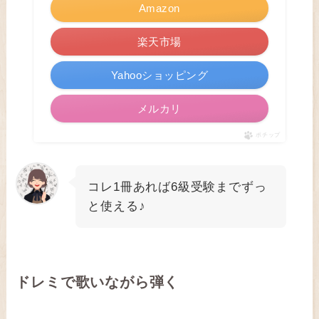
Amazon
楽天市場
Yahooショッピング
メルカリ
ポチップ
コレ1冊あれば6級受験までずっ
と使える♪
ドレミで歌いながら弾く