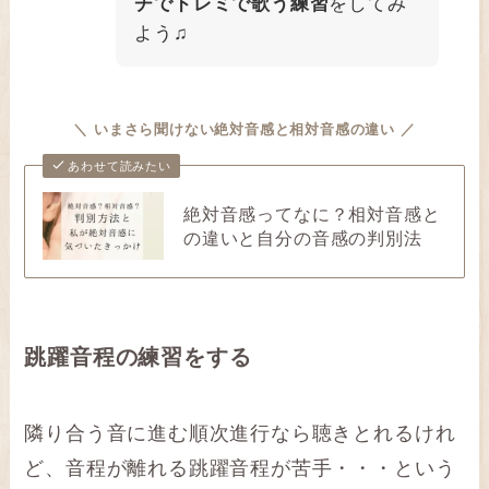
チでドレミで歌う練習
をしてみ
よう♫
＼
いまさら聞けない
絶対音感と相対音感の違い ／
あわせて読みたい
絶対音感ってなに？相対音感と
の違いと自分の音感の判別法
跳躍音程の練習をする
隣り合う音に進む順次進行なら聴きとれるけれ
ど、音程が離れる跳躍音程が苦手・・・という