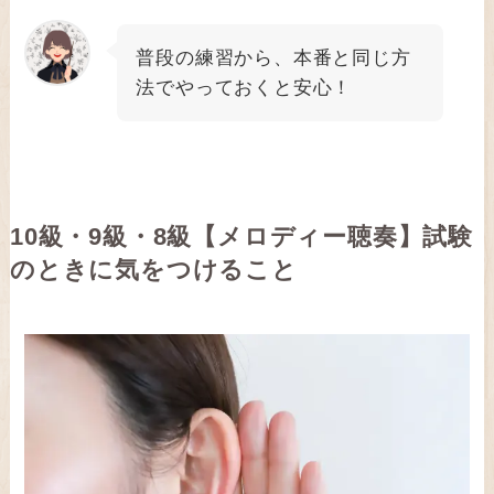
普段の練習から、本番と同じ方
法でやっておくと安心！
10級・9級・8級
【メロディー聴奏】
試験
のときに気をつけること