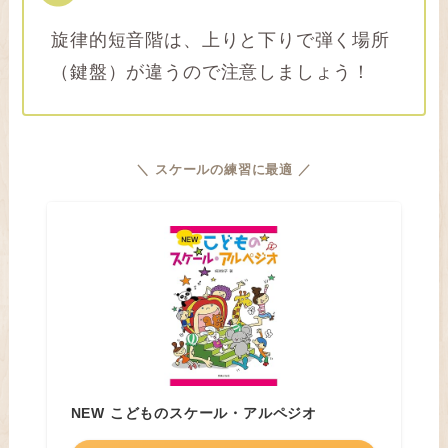
旋律的短音階は、上りと下りで弾く場所
（鍵盤）が違うので注意しましょう！
＼ スケールの練習
に最適
／
NEW こどものスケール・アルペジオ