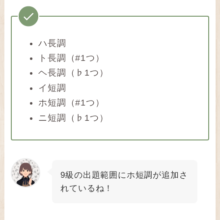
ハ長調
ト長調（#1つ）
ヘ長調（♭1つ）
イ短調
ホ短調（#1つ）
ニ短調（♭1つ）
9級の出題範囲にホ短調が追加さ
れているね！