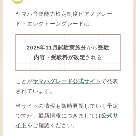
ヤマハ音楽能力検定制度ピアノグレー
ド・エレクトーングレードは、
2025年11月試験実施分
から
受験
内容・受験料が改定
される
ことが
ヤマハグレード公式サイト
で発表
されています。
当サイトの情報も随時更新していく予定
ですが、最新情報につきましては
公式サ
イト
をご確認ください。