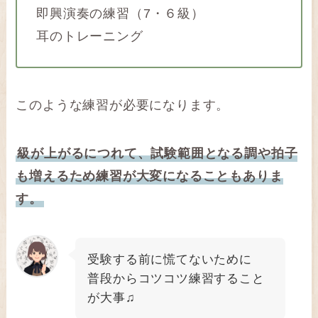
即興演奏の練習（7・６級）
耳のトレーニング
このような練習が必要になります。
級が上がるにつれて、試験範囲となる調や拍子
も増えるため練習が大変になることもありま
す。
受験する前に慌てないために
普段からコツコツ練習すること
が大事♫