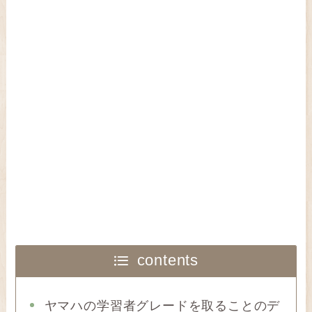
contents
ヤマハの学習者グレードを取ることのデ