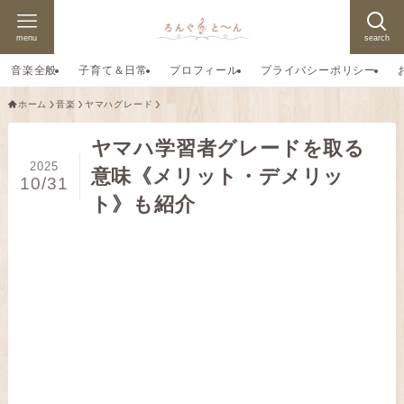
menu
search
音楽全般
子育て＆日常
プロフィール
プライバシーポリシー
ホーム
音楽
ヤマハグレード
ヤマハ学習者グレードを取る
2025
意味《メリット・デメリッ
10/31
ト》も紹介