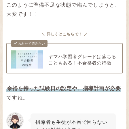
このように準備不足な状態で臨んでしまうと、
大変です！！
＼ 詳しくはこちらで！ ／
あわせて読みたい
ヤマハ学習者グレードは落ちる
こともある！不合格者の特徴
余裕を持った試験日の設定や、指導計画が必要
ですね。
指導者も生徒が本番で困らない