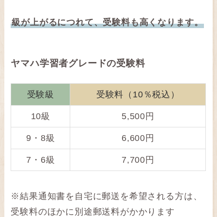
級が上がるにつれて、受験料も高くなります。
ヤマハ学習者グレードの受験料
受験級
受験料（10％税込）
10級
5,500円
9・8級
6,600円
7・6級
7,700円
※結果通知書を自宅に郵送を希望される方は、
受験料のほかに別途郵送料がかかります