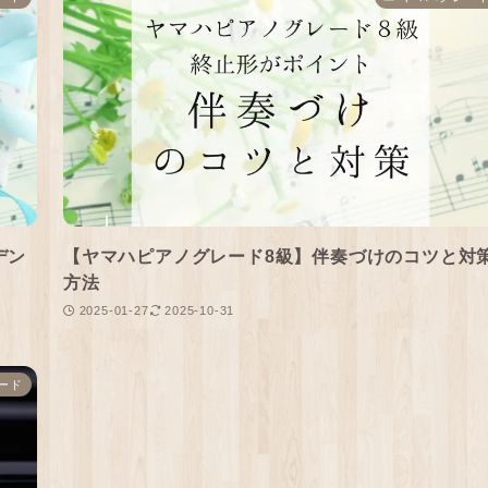
デン
【ヤマハピアノグレード8級】伴奏づけのコツと対
方法
2025-01-27
2025-10-31
ード