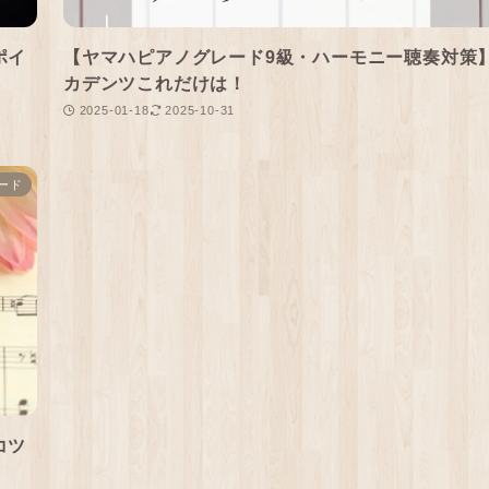
ポイ
【ヤマハピアノグレード9級・ハーモニー聴奏対策
カデンツこれだけは！
2025-01-18
2025-10-31
ード
コツ