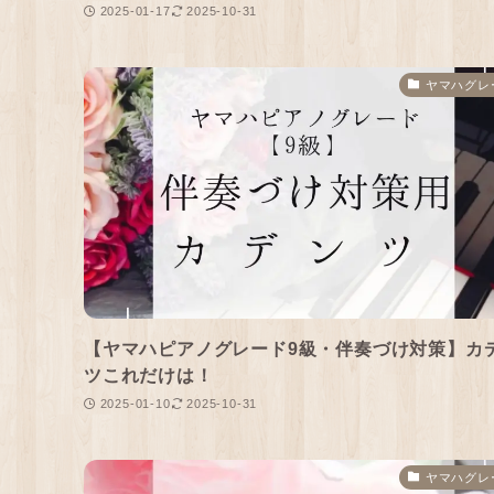
2025-01-17
2025-10-31
ヤマハグレ
【ヤマハピアノグレード9級・伴奏づけ対策】カ
ツこれだけは！
2025-01-10
2025-10-31
ヤマハグレ