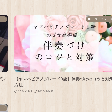
ード
ヤマハグレー
デン
【ヤマハピアノグレード9級】伴奏づけのコツと対
方法
2024-12-21
2025-10-31
ード