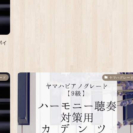
ポイ
ード
ヤマハグレー