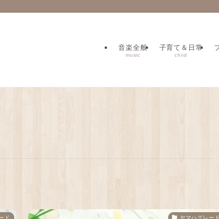
音楽全般
子育て＆日常
music
chiid
ード
ヤマハグレー