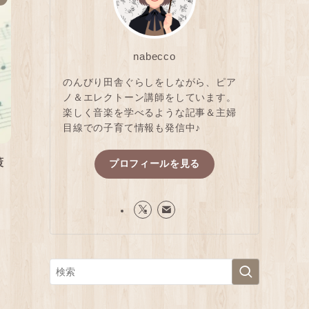
nabecco
のんびり田舎ぐらしをしながら、ピア
ノ＆エレクトーン講師をしています。
楽しく音楽を学べるような記事＆主婦
目線での子育て情報も発信中♪
策
プロフィールを見る