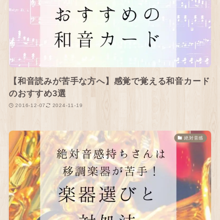
【和音読みが苦手な方へ】感覚で覚える和音カード
のおすすめ3選
2016-12-07
2024-11-19
絶対音感