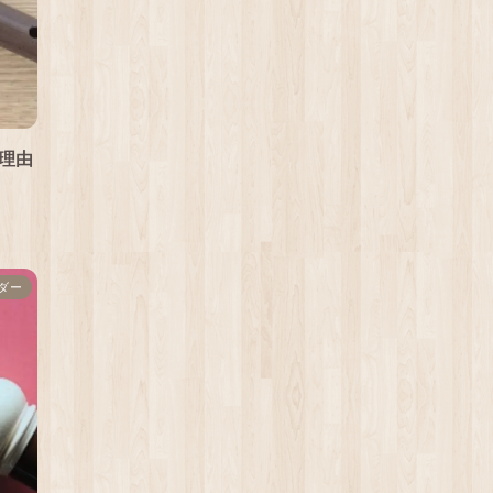
理由
ダー