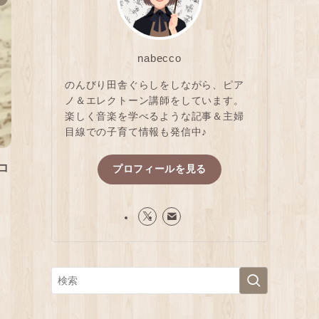
nabecco
のんびり田舎ぐらしをしながら、ピア
ノ＆エレクトーン講師をしています。
楽しく音楽を学べるような記事＆主婦
目線での子育て情報も発信中♪
コ
プロフィールを見る