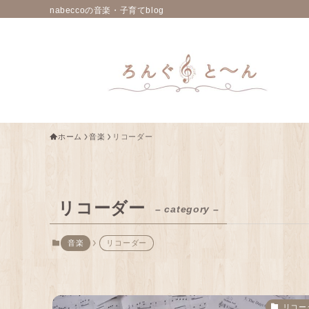
nabeccoの音楽・子育てblog
ホーム
音楽
リコーダー
リコーダー
– category –
音楽
リコーダー
リコー