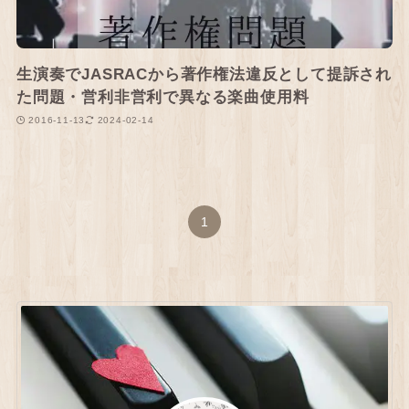
生演奏でJASRACから著作権法違反として提訴され
た問題・営利非営利で異なる楽曲使用料
2016-11-13
2024-02-14
1