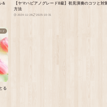
ル＆
【ヤマハピアノグレード8級】初見演奏のコツと対
方法
2024-11-28
2025-10-31
ード
とる