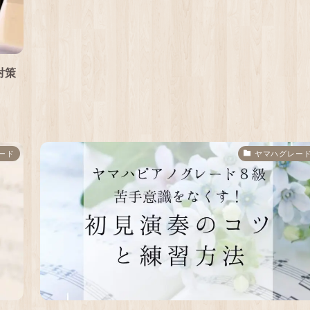
対策
ード
ヤマハグレー