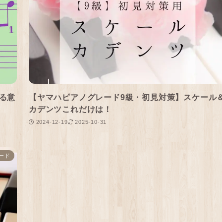
る意
【ヤマハピアノグレード9級・初見対策】スケール
カデンツこれだけは！
2024-12-19
2025-10-31
ード