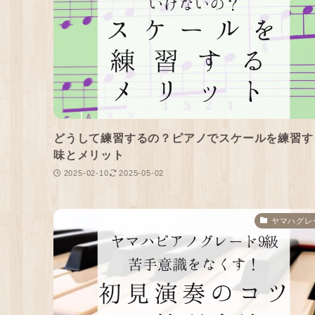
どうして練習するの？ピアノでスケールを練習す
味とメリット
2025-02-10
2025-05-02
ヤマハグレ