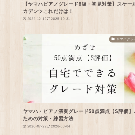
【ヤマハピアノグレード8級・初見対策】スケー
カデンツこれだけは！
2024-12-12
2025-10-31
ヤマハグレ
ヤマハ・ピアノ演奏グレード50点満点【S評価】
ための対策・練習方法
2020-07-22
2026-03-04