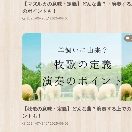
【マズルカの意味・定義】どんな曲？・演奏する
のポイントも！
2025-05-20
2025-06-05
【牧歌の意味・定義】どんな曲？演奏する上での
ントも！
2024-07-24
2025-06-05