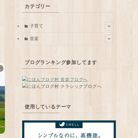
カテゴリー
子育て
音楽
ブログランキング参加してます
式
使用しているテーマ