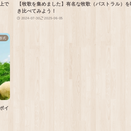
上で
【牧歌を集めました】有名な牧歌（パストラル）を
き比べてみよう！
2024-07-30
2025-06-05
形式
ポイ