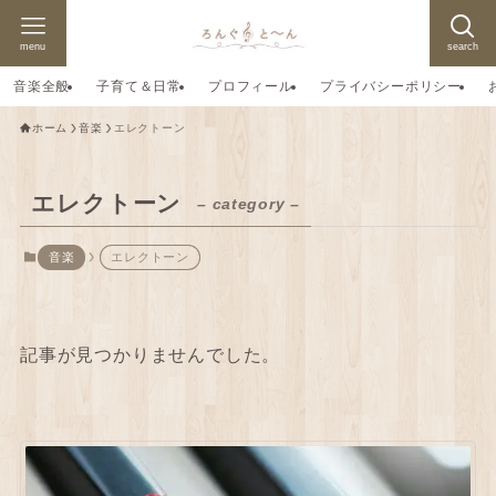
menu
search
音楽全般
子育て＆日常
プロフィール
プライバシーポリシー
ホーム
音楽
エレクトーン
エレクトーン
– category –
音楽
エレクトーン
記事が見つかりませんでした。